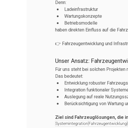
Denn:
Ladeinfrastruktur
Wartungskonzepte
Betriebsmodelle
haben direkten Einfluss auf die Fah
👉 Fahrzeugentwicklung und Infras
Unser Ansatz: Fahrzeugentwi
Für uns steht bei solchen Projekten
Das bedeutet:
Entwicklung robuster Fahrzeugs
Integration funktionaler System
Auslegung auf reale Nutzungss
Berücksichtigung von Wartung 
Ziel sind Fahrzeuglösungen, die i
Systemintegration
Fahrzeugentwicklung