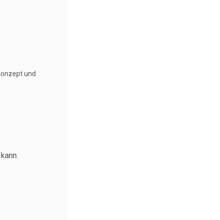
konzept und 
 kann.