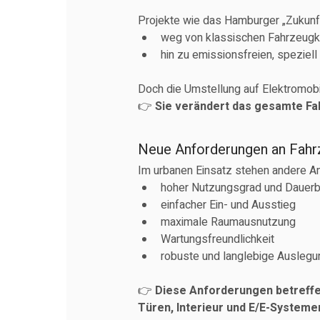
Projekte wie das Hamburger „Zukunfts
weg von klassischen Fahrzeug
hin zu emissionsfreien, speziel
Doch die Umstellung auf Elektromobili
👉 
Sie verändert das gesamte F
Neue Anforderungen an Fahrz
Im urbanen Einsatz stehen andere An
hoher Nutzungsgrad und Dauerb
einfacher Ein- und Ausstieg
maximale Raumausnutzung
Wartungsfreundlichkeit
robuste und langlebige Auslegu
👉 
Diese Anforderungen betreffen
Türen, Interieur und E/E-Systeme