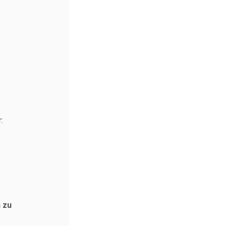
:
 zu 