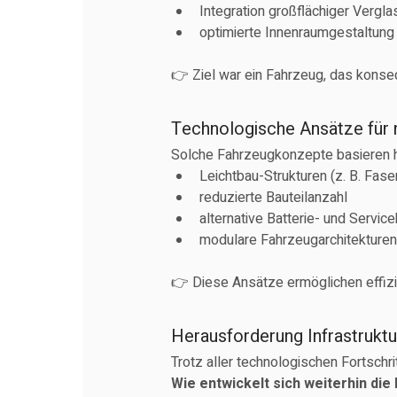
Integration großflächiger Vergl
optimierte Innenraumgestaltung
👉 Ziel war ein Fahrzeug, das konseq
Technologische Ansätze für
Solche Fahrzeugkonzepte basieren h
Leichtbau-Strukturen (z. B. Fas
reduzierte Bauteilanzahl
alternative Batterie- und Servi
modulare Fahrzeugarchitekture
👉 Diese Ansätze ermöglichen effizi
Herausforderung Infrastruk
Trotz aller technologischen Fortschri
Wie entwickelt sich weiterhin die 