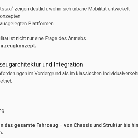
taxi“ zeigen deutlich, wohin sich urbane Mobilität entwickelt:
konzepten
l ausgelegten Plattformen
tät ist nicht nur eine Frage des Antriebs.
ahrzeugkonzept.
eugarchitektur und Integration
forderungen im Vordergrund als im klassischen Individualverkehr
etrieb
ng
 das gesamte Fahrzeug – von Chassis und Struktur bis hin
n.