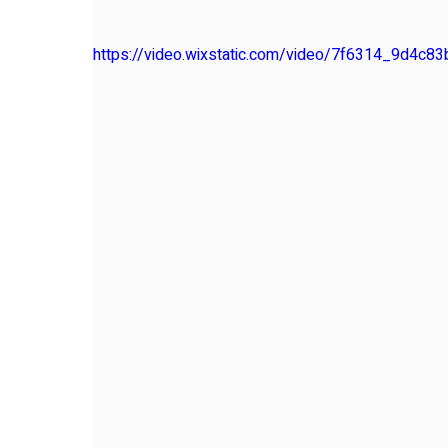
https://video.wixstatic.com/video/7f6314_9d4