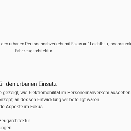
ür den urbanen Personennahverkehr mit Fokus auf Leichtbau, Innenraum
Fahrzeugarchitektur
ür den urbanen Einsatz
 gezeigt, wie Elektromobilität im Personennahverkehr aussehen
Konzept, an dessen Entwicklung wir beteiligt waren.
de Aspekte im Fokus:
zeugarchitektur
sungen